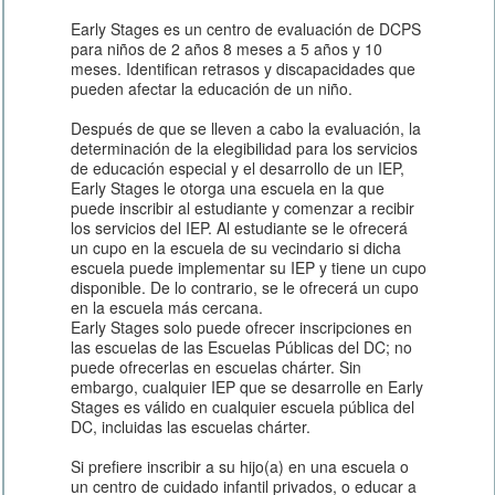
Early Stages es un centro de evaluación de DCPS
para niños de 2 años 8 meses a 5 años y 10
meses. Identifican retrasos y discapacidades que
pueden afectar la educación de un niño.
Después de que se lleven a cabo la evaluación, la
determinación de la elegibilidad para los servicios
de educación especial y el desarrollo de un IEP,
Early Stages le otorga una escuela en la que
puede inscribir al estudiante y comenzar a recibir
los servicios del IEP. Al estudiante se le ofrecerá
un cupo en la escuela de su vecindario si dicha
escuela puede implementar su IEP y tiene un cupo
disponible. De lo contrario, se le ofrecerá un cupo
en la escuela más cercana.
Early Stages solo puede ofrecer inscripciones en
las escuelas de las Escuelas Públicas del DC; no
puede ofrecerlas en escuelas chárter. Sin
embargo, cualquier IEP que se desarrolle en Early
Stages es válido en cualquier escuela pública del
DC, incluidas las escuelas chárter.
Si prefiere inscribir a su hijo(a) en una escuela o
un centro de cuidado infantil privados, o educar a