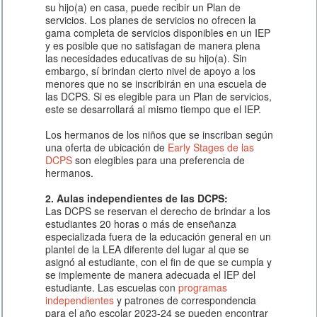
su hijo(a) en casa, puede recibir un Plan de
servicios. Los planes de servicios no ofrecen la
gama completa de servicios disponibles en un IEP
y es posible que no satisfagan de manera plena
las necesidades educativas de su hijo(a). Sin
embargo, sí brindan cierto nivel de apoyo a los
menores que no se inscribirán en una escuela de
las DCPS. Si es elegible para un Plan de servicios,
este se desarrollará al mismo tiempo que el IEP.
Los hermanos de los niños que se inscriban según
una oferta de ubicación de
Early Stages de las
DCPS
son elegibles para una preferencia de
hermanos.
2. Aulas independientes de las DCPS:
Las DCPS se reservan el derecho de brindar a los
estudiantes 20 horas o más de enseñanza
especializada fuera de la educación general en un
plantel de la LEA diferente del lugar al que se
asignó al estudiante, con el fin de que se cumpla y
se implemente de manera adecuada el IEP del
estudiante. Las escuelas con
programas
independientes
y patrones de correspondencia
para el año escolar 2023-24 se pueden encontrar