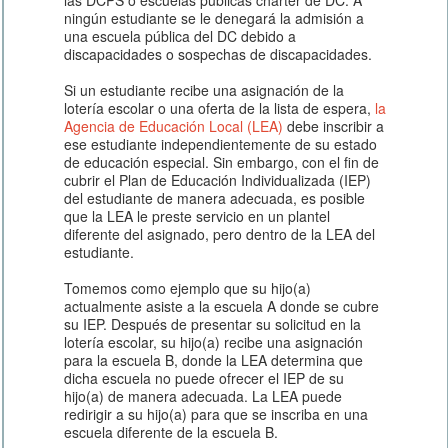
ningún estudiante se le denegará la admisión a
una escuela pública del DC debido a
discapacidades o sospechas de discapacidades.
Si un estudiante recibe una asignación de la
lotería escolar o una oferta de la lista de espera,
la
Agencia de Educación Local (LEA)
debe inscribir a
ese estudiante independientemente de su estado
de educación especial. Sin embargo, con el fin de
cubrir el Plan de Educación Individualizada (IEP)
del estudiante de manera adecuada, es posible
que la LEA le preste servicio en un plantel
diferente del asignado, pero dentro de la LEA del
estudiante.
Tomemos como ejemplo que su hijo(a)
actualmente asiste a la escuela A donde se cubre
su IEP. Después de presentar su solicitud en la
lotería escolar, su hijo(a) recibe una asignación
para la escuela B, donde la LEA determina que
dicha escuela no puede ofrecer el IEP de su
hijo(a) de manera adecuada. La LEA puede
redirigir a su hijo(a) para que se inscriba en una
escuela diferente de la escuela B.