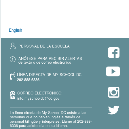
English
PERSONAL DE LA ESCUELA
ANÓTESE PARA RECIBIR ALERTAS
de texto o de correo electrónico
LÍNEA DIRECTA DE MY SCHOOL DC:
202-888-6336
CORREO ELECTRÓNICO:
info.myschooldc@dc.gov
La línea directa de My School DC asiste a las
personas que no hablan inglés a través de
personal bilingüe y intérpretes. Llame al 202-888-
6336 para asistencia en su idioma.