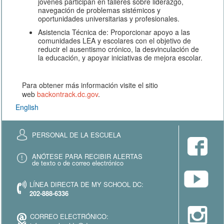
jóvenes participan en talleres sobre liderazgo,
navegación de problemas sistémicos y
oportunidades universitarias y profesionales.
Asistencia Técnica de: Proporcionar apoyo a las
comunidades LEA y escolares con el objetivo de
reducir el ausentismo crónico, la desvinculación de
la educación, y apoyar iniciativas de mejora escolar.
Para obtener más información visite el sitio
web
backontrack.dc.gov
.
English
PERSONAL DE LA ESCUELA
ANÓTESE PARA RECIBIR ALERTAS
de texto o de correo electrónico
LÍNEA DIRECTA DE MY SCHOOL DC:
202-888-6336
CORREO ELECTRÓNICO: