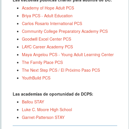
Academy of Hope Adult PCS
Briya PCS - Adult Education
Carlos Rosario International PCS
Community College Preparatory Academy PCS
Goodwill Excel Center PCS
LAYC Career Academy PCS
Maya Angelou PCS - Young Adult Learning Center
The Family Place PCS
The Next Step PCS / El Próximo Paso PCS
YouthBuild PCS
Las academias de oportunidad de DCPS:
Ballou STAY
Luke C. Moore High School
Garnet-Patterson STAY