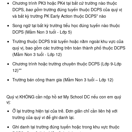
Chương trình PK3 hoặc PK4 tại bất cứ trường nào thuộc
DCPS,
bao gồm
trường đúng tuyến thuộc DCPS của quý vị
và bất kỳ trường PK Early Action thuộc DCPS* nào
Song ngữ tại bất kỳ trường tiểu học đúng tuyến nào thuộc
DCPS (Mầm Non 3 tuổi - Lớp 5)
Trường thuộc DCPS trái tuyến hoặc nằm ngoài khu vực của
quý vị, bao gồm các trường trên toàn thành phố thuộc DCPS
(Mầm Non 3 tuổi - Lớp 12)
Chương trình hoặc trường chuyên thuộc DCPS (Lớp 9-Lớp
12)**
Trường bán công tham gia (Mầm Non 3 tuổi – Lớp 12)
Quý vị KHÔNG cần nộp hồ sơ My School DC nếu con em quý
vị:
Ở lại trường hiện tại của trẻ. Đơn giản chỉ cần liên hệ với
trường của quý vi để ghi danh lại.
Ghi danh tại trường đúng tuyến hoặc trong khu vực thuộc