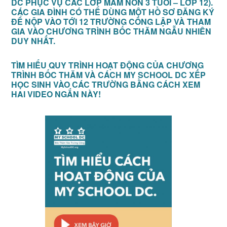
DC PHỤC VỤ CÁC LỚP MẦM NON 3 TUỔI – LỚP 12).
CÁC GIA ĐÌNH CÓ THỂ DÙNG MỘT HỒ SƠ ĐĂNG KÝ
ĐỂ NỘP VÀO TỚI 12 TRƯỜNG CÔNG LẬP VÀ THAM
GIA VÀO CHƯƠNG TRÌNH BỐC THĂM NGẪU NHIÊN
DUY NHẤT.
TÌM HIỂU QUY TRÌNH HOẠT ĐỘNG CỦA CHƯƠNG
TRÌNH BỐC THĂM VÀ CÁCH MY SCHOOL DC XẾP
HỌC SINH VÀO CÁC TRƯỜNG BẰNG CÁCH XEM
HAI VIDEO NGẮN NÀY!